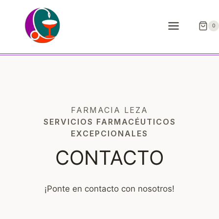
Saltar
al
0
contenido
FARMACIA LEZA
SERVICIOS FARMACÉUTICOS
EXCEPCIONALES
CONTACTO
¡Ponte en contacto con nosotros!